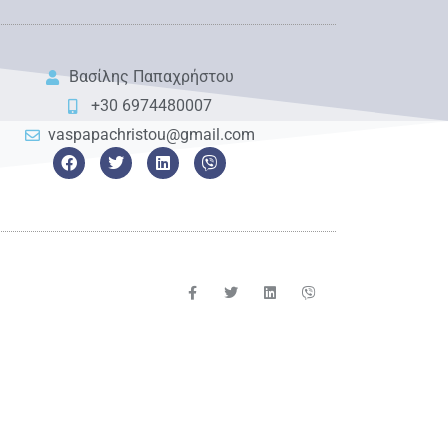
Βασίλης Παπαχρήστου
+30 6974480007
vaspapachristou@gmail.com