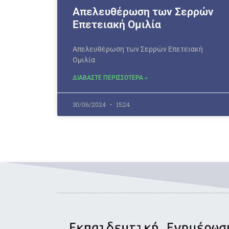
Απελευθέρωση των Σερρών
Επετειακή Ομιλία
Απελευθέρωση των Σερρών Επετειακή
Ομιλία
ΔΙΑΒΑΣΤΕ ΠΕΡΙΣΣΟΤΕΡΑ »
30/06/2024
15:24