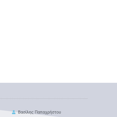
Βασίλης Παπαχρήστου