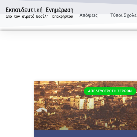
Απόψεις
Τύποι Σχολε
ΑΠΕΛΕΥΘΈΡΩΣΗ ΣΕΡΡΏΝ