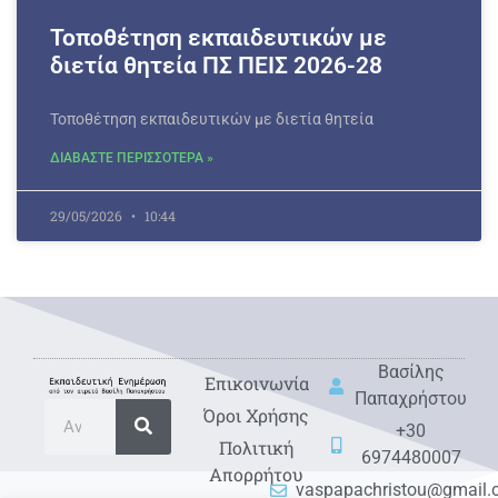
Τοποθέτηση εκπαιδευτικών με
διετία θητεία ΠΣ ΠΕΙΣ 2026-28
Τοποθέτηση εκπαιδευτικών με διετία θητεία
ΔΙΑΒΑΣΤΕ ΠΕΡΙΣΣΟΤΕΡΑ »
29/05/2026
10:44
Βασίλης
Eπικοινωνία
Παπαχρήστου
Όροι Χρήσης
+30
Πολιτική
6974480007
Απορρήτου
vaspapachristou@gmail