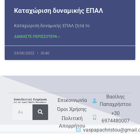
Καταχώριση δυναμικής ΕΠΑΛ
Καταχώριση δυναμικής ΕΠΑΛ ζητά το
ΔΙΑΒΑΣΤΕ ΠΕΡΙΣΣΟΤΕΡΑ »
23/06/2022
16:40
Βασίλης
Eπικοινωνία
Παπαχρήστου
Όροι Χρήσης
+30
Πολιτική
6974480007
Απορρήτου
vaspapachristou@gmail