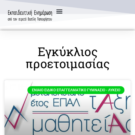
Εγκύκλιος
προετοιμασίας
ΕΝΙΑΊΟ ΕΙΔΙΚΌ ΕΠΑΓΓΕΛΜΑΤΙΚΌ ΓΥΜΝΆΣΙΟ - ΛΎΚΕΙΟ