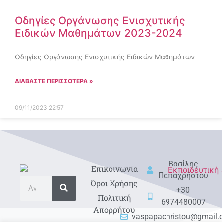
Οδηγίες Οργάνωσης Ενισχυτικής
Ειδικών Μαθημάτων 2023-2024
Οδηγίες Οργάνωσης Ενισχυτικής Ειδικών Μαθημάτων
ΔΙΑΒΑΣΤΕ ΠΕΡΙΣΣΟΤΕΡΑ »
09/11/2023
22:57
Βασίλης
Eπικοινωνία
Παπαχρήστου
Όροι Χρήσης
+30
Πολιτική
6974480007
Απορρήτου
vaspapachristou@gmail