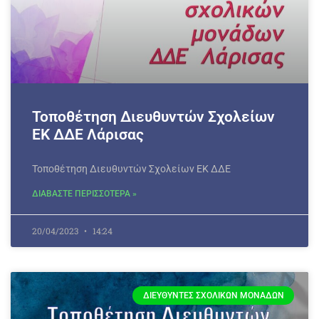
Τοποθέτηση Διευθυντών Σχολείων
ΕΚ ΔΔΕ Λάρισας
Τοποθέτηση Διευθυντών Σχολείων ΕΚ ΔΔΕ
ΔΙΑΒΑΣΤΕ ΠΕΡΙΣΣΟΤΕΡΑ »
20/04/2023
14:24
ΔΙΕΥΘΥΝΤΈΣ ΣΧΟΛΙΚΏΝ ΜΟΝΆΔΩΝ