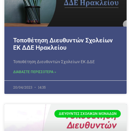
Τοποθέτηση Διευθυντών Σχολείων
ΕΚ ΔΔΕ Ηρακλείου
Τοποθέτηση Διευθυντών Σχολείων ΕΚ ΔΔΕ
ΔΙΑΒΑΣΤΕ ΠΕΡΙΣΣΟΤΕΡΑ »
20/04/2023
14:35
ΔΙΕΥΘΥΝΤΈΣ ΣΧΟΛΙΚΏΝ ΜΟΝΆΔΩΝ