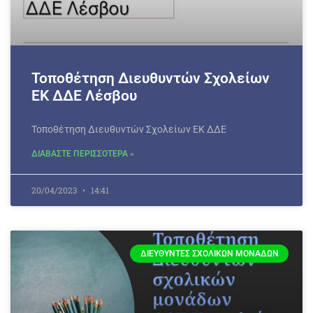
Τοποθέτηση Διευθυντών Σχολείων
ΕΚ ΔΔΕ Λέσβου
Τοποθέτηση Διευθυντών Σχολείων ΕΚ ΔΔΕ
ΔΙΑΒΑΣΤΕ ΠΕΡΙΣΣΟΤΕΡΑ »
20/04/2023
14:41
ΔΙΕΥΘΥΝΤΈΣ ΣΧΟΛΙΚΏΝ ΜΟΝΆΔΩΝ