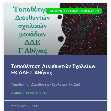
ΔΙΕΥΘΥΝΤΈΣ ΣΧΟΛΙΚΏΝ ΜΟΝΆΔΩΝ
Τοποθέτηση Διευθυντών Σχολείων
ΕΚ ΔΔΕ Γ Αθήνας
Τοποθέτηση Διευθυντών Σχολείων ΕΚ ΔΔΕ
ΔΙΑΒΑΣΤΕ ΠΕΡΙΣΣΟΤΕΡΑ »
20/04/2023
13:41