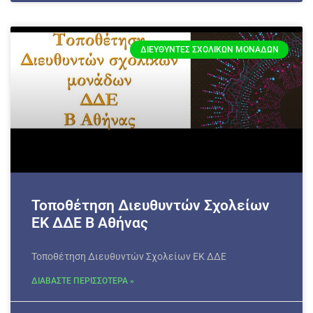
ΔΙΕΥΘΥΝΤΈΣ ΣΧΟΛΙΚΏΝ ΜΟΝΆΔΩΝ
Τοποθέτηση Διευθυντών Σχολείων
ΕΚ ΔΔΕ Β Αθήνας
Τοποθέτηση Διευθυντών Σχολείων ΕΚ ΔΔΕ
ΔΙΑΒΑΣΤΕ ΠΕΡΙΣΣΟΤΕΡΑ »