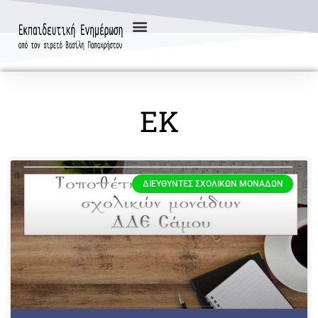
ΕΚ
ΔΙΕΥΘΥΝΤΈΣ ΣΧΟΛΙΚΏΝ ΜΟΝΆΔΩΝ