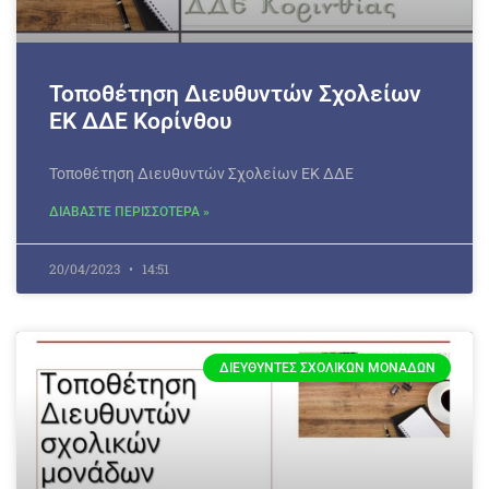
Τοποθέτηση Διευθυντών Σχολείων
ΕΚ ΔΔΕ Κορίνθου
Τοποθέτηση Διευθυντών Σχολείων ΕΚ ΔΔΕ
ΔΙΑΒΑΣΤΕ ΠΕΡΙΣΣΟΤΕΡΑ »
20/04/2023
14:51
ΔΙΕΥΘΥΝΤΈΣ ΣΧΟΛΙΚΏΝ ΜΟΝΆΔΩΝ