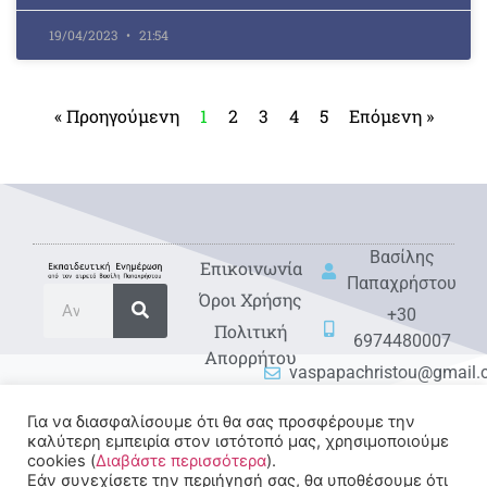
19/04/2023
21:54
« Προηγούμενη
1
2
3
4
5
Επόμενη »
Βασίλης
Eπικοινωνία
Παπαχρήστου
Όροι Χρήσης
+30
Πολιτική
6974480007
Απορρήτου
vaspapachristou@gmail
Για να διασφαλίσουμε ότι θα σας προσφέρουμε την
καλύτερη εμπειρία στον ιστότοπό μας, χρησιμοποιούμε
cookies (
Διαβάστε περισσότερα
).
Εάν συνεχίσετε την περιήγησή σας, θα υποθέσουμε ότι