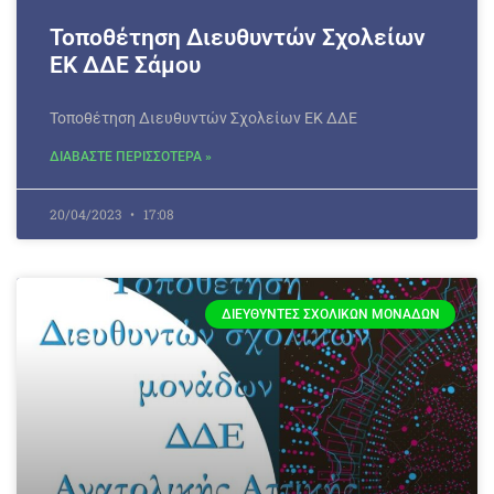
Τοποθέτηση Διευθυντών Σχολείων
ΕΚ ΔΔΕ Σάμου
Τοποθέτηση Διευθυντών Σχολείων ΕΚ ΔΔΕ
ΔΙΑΒΑΣΤΕ ΠΕΡΙΣΣΟΤΕΡΑ »
20/04/2023
17:08
ΔΙΕΥΘΥΝΤΈΣ ΣΧΟΛΙΚΏΝ ΜΟΝΆΔΩΝ