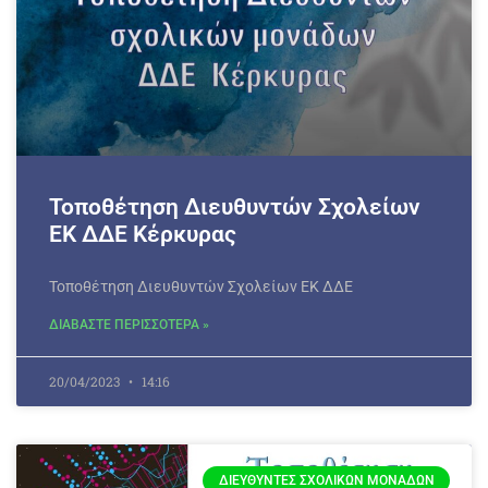
Τοποθέτηση Διευθυντών Σχολείων
ΕΚ ΔΔΕ Κέρκυρας
Τοποθέτηση Διευθυντών Σχολείων ΕΚ ΔΔΕ
ΔΙΑΒΑΣΤΕ ΠΕΡΙΣΣΟΤΕΡΑ »
20/04/2023
14:16
ΔΙΕΥΘΥΝΤΈΣ ΣΧΟΛΙΚΏΝ ΜΟΝΆΔΩΝ