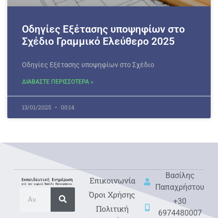
Οδηγίες Εξέτασης υποψηφίων στο
Σχέδιο Γραμμικό Ελεύθερο 2025
Οδηγίες Εξέτασης υποψηφίων στο Σχέδιο
ΔΙΑΒΑΣΤΕ ΠΕΡΙΣΣΟΤΕΡΑ »
13/01/2025
00:14
Βασίλης
Eπικοινωνία
Παπαχρήστου
Όροι Χρήσης
+30
Πολιτική
6974480007