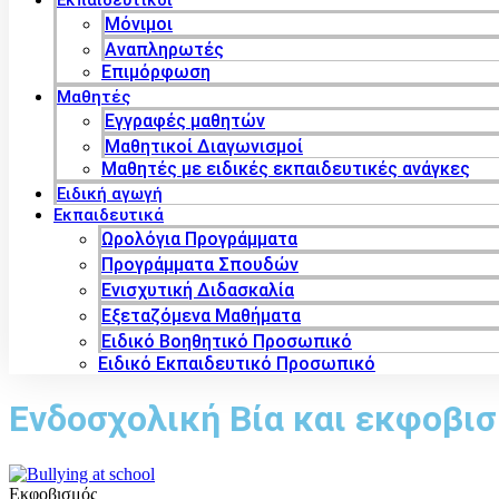
Εκπαιδευτικοί
Μόνιμοι
Αναπληρωτές
Επιμόρφωση
Μαθητές
Εγγραφές μαθητών
Μαθητικοί Διαγωνισμοί
Μαθητές με ειδικές εκπαιδευτικές ανάγκες
Ειδική αγωγή
Εκπαιδευτικά
Ωρολόγια Προγράμματα
Προγράμματα Σπουδών
Ενισχυτική Διδασκαλία
Εξεταζόμενα Μαθήματα
Ειδικό Βοηθητικό Προσωπικό
Ειδικό Εκπαιδευτικό Προσωπικό
Ενδοσχολική Βία και εκφοβι
Εκφοβισμός