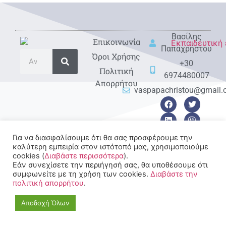
Βασίλης
Eπικοινωνία
Παπαχρήστου
Όροι Χρήσης
+30
Πολιτική
6974480007
Απορρήτου
vaspapachristou@gmail
Για να διασφαλίσουμε ότι θα σας προσφέρουμε την
καλύτερη εμπειρία στον ιστότοπό μας, χρησιμοποιούμε
cookies (
Διαβάστε περισσότερα
).
© 2022-2025 All rights
Εάν συνεχίσετε την περιήγησή σας, θα υποθέσουμε ότι
Reserved.
συμφωνείτε με τη χρήση των cookies.
Διαβάστε την
πολιτική απορρήτου
.
Αποδοχή Όλων