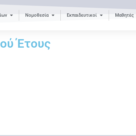
ίων
Νομοθεσία
Εκπαιδευτικοί
Μαθητές
ού Έτους