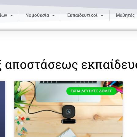
ίων
Νομοθεσία
Εκπαιδευτικοί
Μαθητές
ξ αποστάσεως εκπαίδευ
ΕΚΠΑΙΔΕΥΤΙΚΈΣ ΔΟΜΈΣ