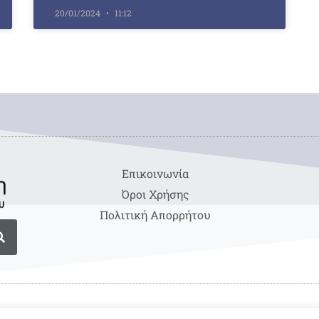
20/01/2024
11:12
Eπικοινωνία
Όροι Χρήσης
Πολιτική Απορρήτου