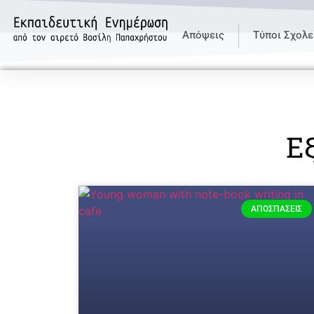
Απόψεις
Τύποι Σχολε
Ε
ΑΠΟΣΠΆΣΕΙΣ