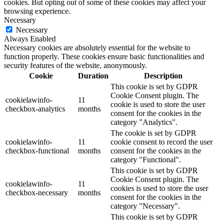
cookies. But opting out of some of these cookies may affect your
browsing experience.
Necessary
Necessary
Always Enabled
Necessary cookies are absolutely essential for the website to
function properly. These cookies ensure basic functionalities and
security features of the website, anonymously.
Cookie
Duration
Description
This cookie is set by GDPR
Cookie Consent plugin. The
cookielawinfo-
11
cookie is used to store the user
checkbox-analytics
months
consent for the cookies in the
category "Analytics".
The cookie is set by GDPR
cookielawinfo-
11
cookie consent to record the user
checkbox-functional
months
consent for the cookies in the
category "Functional".
This cookie is set by GDPR
Cookie Consent plugin. The
cookielawinfo-
11
cookies is used to store the user
checkbox-necessary
months
consent for the cookies in the
category "Necessary".
This cookie is set by GDPR