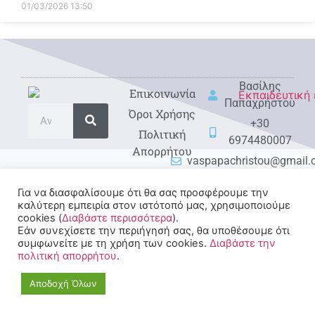
01/03/2026
13:50
Βασίλης
Eπικοινωνία
Παπαχρήστου
Όροι Χρήσης
+30
Πολιτική
6974480007
Απορρήτου
vaspapachristou@gmail
Για να διασφαλίσουμε ότι θα σας προσφέρουμε την
καλύτερη εμπειρία στον ιστότοπό μας, χρησιμοποιούμε
cookies (
Διαβάστε περισσότερα
).
Εάν συνεχίσετε την περιήγησή σας, θα υποθέσουμε ότι
συμφωνείτε με τη χρήση των cookies.
Διαβάστε την
πολιτική απορρήτου
.
© 2022-2025 All rights
Reserved.
Αποδοχή Όλων