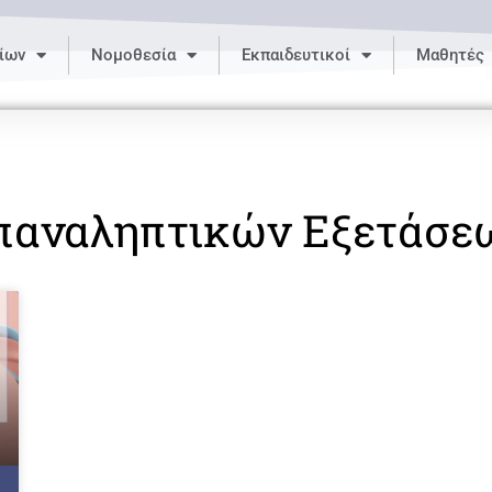
ίων
Νομοθεσία
Εκπαιδευτικοί
Μαθητές
παναληπτικών Εξετάσε