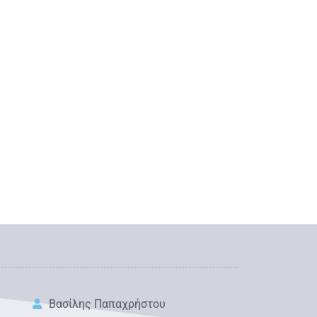
Βασίλης Παπαχρήστου