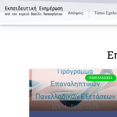
Απόψεις
Τύποι Σχολε
Ε
ΠΑΝΕΛΛΑΔΙΚΈΣ