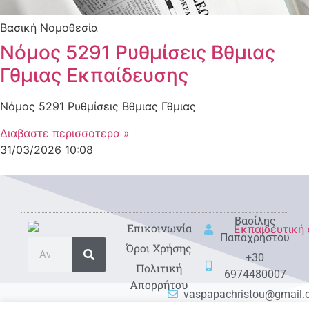
Βασική Νομοθεσία
Νόμος 5291 Ρυθμίσεις Βθμιας
Γθμιας Εκπαίδευσης
Νόμος 5291 Ρυθμίσεις Βθμιας Γθμιας
Διαβαστε περισσοτερα »
31/03/2026
10:08
Βασίλης
Eπικοινωνία
Παπαχρήστου
Όροι Χρήσης
+30
Πολιτική
6974480007
Απορρήτου
vaspapachristou@gmail