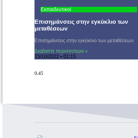
Εκπαιδευτικοί
Επισημάνσεις στην εγκύκλιο των
μεταθέσεων
Επισημάνσεις στην εγκύκλιο των μεταθέσεων
Διαβαστε περισσοτερα »
15/10/2022
01:15