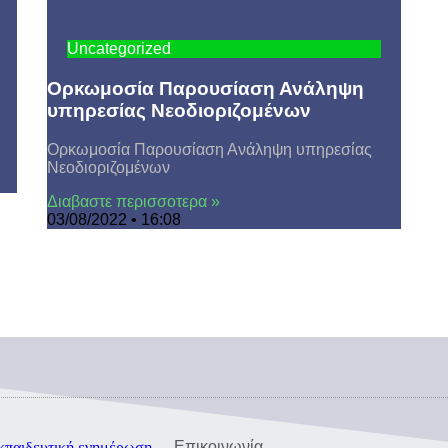
Uncategorized
Ορκωμοσία Παρουσίαση Ανάληψη
υπηρεσίας Νεοδιοριζομένων
Ορκωμοσία Παρουσίαση Ανάληψη υπηρεσίας
Νεοδιοριζομένων
Διαβαστε περισσοτερα »
03/08/2022
16:08
Eπικοινωνία