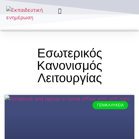
Τύποι Σχολείων
Εσωτερικός
Κανονισμός
Λειτουργίας
ΓΕΝΙΚΆ ΛΎΚΕΙΑ