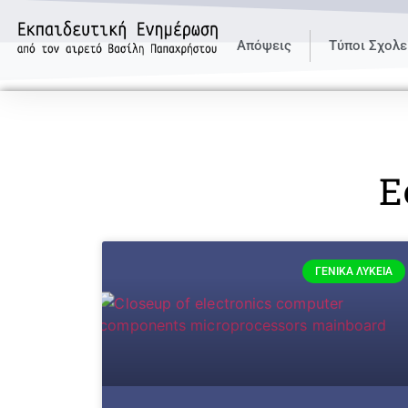
Απόψεις
Τύποι Σχολε
Ε
ΓΕΝΙΚΆ ΛΎΚΕΙΑ