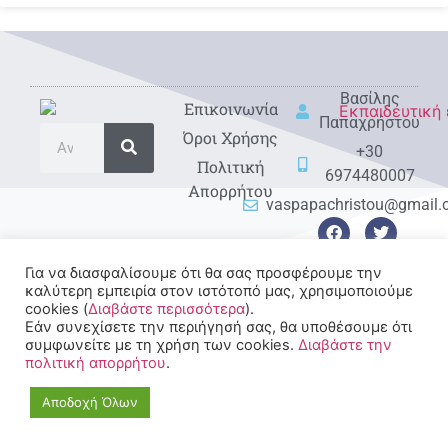
Βασίλης
Eπικοινωνία
Παπαχρήστου
Όροι Χρήσης
+30
Πολιτική
6974480007
Απορρήτου
vaspapachristou@gmail
Για να διασφαλίσουμε ότι θα σας προσφέρουμε την
καλύτερη εμπειρία στον ιστότοπό μας, χρησιμοποιούμε
cookies (
Διαβάστε περισσότερα
).
Εάν συνεχίσετε την περιήγησή σας, θα υποθέσουμε ότι
© 2022-2025 All rights
συμφωνείτε με τη χρήση των cookies.
Διαβάστε την
Reserved.
πολιτική απορρήτου
.
Αποδοχή Όλων