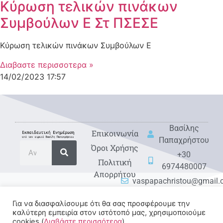
Κύρωση τελικών πινάκων
Συμβούλων Ε Στ ΠΣΕΣΕ
Κύρωση τελικών πινάκων Συμβούλων Ε
Διαβαστε περισσοτερα »
14/02/2023
17:57
Βασίλης
Eπικοινωνία
Παπαχρήστου
Όροι Χρήσης
+30
Πολιτική
6974480007
Απορρήτου
vaspapachristou@gmail
Για να διασφαλίσουμε ότι θα σας προσφέρουμε την
καλύτερη εμπειρία στον ιστότοπό μας, χρησιμοποιούμε
cookies (
Διαβάστε περισσότερα
).