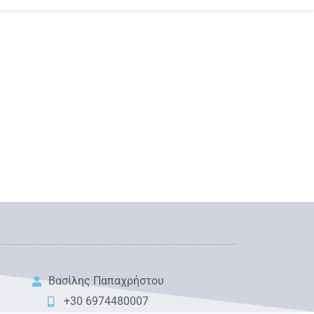
Βασίλης Παπαχρήστου
+30 6974480007