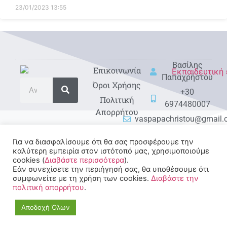
23/01/2023
13:55
Βασίλης
Eπικοινωνία
Παπαχρήστου
Όροι Χρήσης
+30
Πολιτική
6974480007
Απορρήτου
vaspapachristou@gmail
Για να διασφαλίσουμε ότι θα σας προσφέρουμε την
καλύτερη εμπειρία στον ιστότοπό μας, χρησιμοποιούμε
cookies (
Διαβάστε περισσότερα
).
Εάν συνεχίσετε την περιήγησή σας, θα υποθέσουμε ότι
συμφωνείτε με τη χρήση των cookies.
Διαβάστε την
πολιτική απορρήτου
.
© 2022-2025 All rights
Reserved.
Αποδοχή Όλων