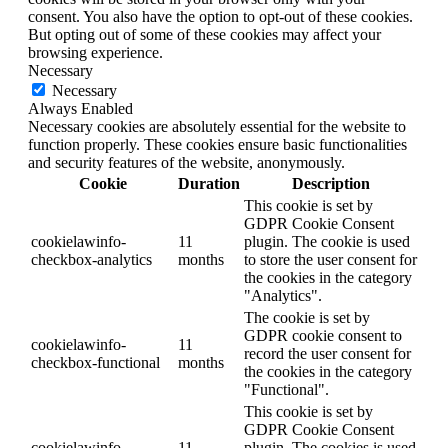
consent. You also have the option to opt-out of these cookies.
But opting out of some of these cookies may affect your
browsing experience.
Necessary
Necessary
Always Enabled
Necessary cookies are absolutely essential for the website to
function properly. These cookies ensure basic functionalities
and security features of the website, anonymously.
Cookie
Duration
Description
This cookie is set by
GDPR Cookie Consent
cookielawinfo-
11
plugin. The cookie is used
checkbox-analytics
months
to store the user consent for
the cookies in the category
"Analytics".
The cookie is set by
GDPR cookie consent to
cookielawinfo-
11
record the user consent for
checkbox-functional
months
the cookies in the category
"Functional".
This cookie is set by
GDPR Cookie Consent
cookielawinfo-
11
plugin. The cookies is used