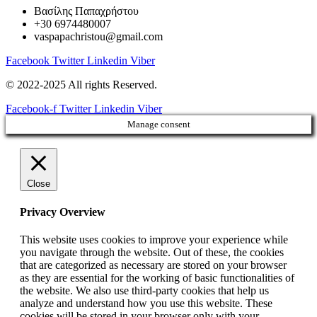
Βασίλης Παπαχρήστου
+30 6974480007
vaspapachristou@gmail.com
Facebook
Twitter
Linkedin
Viber
© 2022-2025 All rights Reserved.
Facebook-f
Twitter
Linkedin
Viber
Manage consent
Close
Privacy Overview
This website uses cookies to improve your experience while
you navigate through the website. Out of these, the cookies
that are categorized as necessary are stored on your browser
as they are essential for the working of basic functionalities of
the website. We also use third-party cookies that help us
analyze and understand how you use this website. These
cookies will be stored in your browser only with your