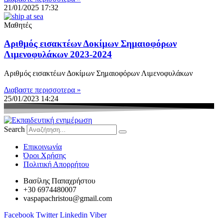
21/01/2025
17:32
Μαθητές
Αριθμός εισακτέων Δοκίμων Σημαιοφόρων
Λιμενοφυλάκων 2023-2024
Αριθμός εισακτέων Δοκίμων Σημαιοφόρων Λιμενοφυλάκων
Διαβαστε περισσοτερα »
25/01/2023
14:24
Search
Eπικοινωνία
Όροι Χρήσης
Πολιτική Απορρήτου
Βασίλης Παπαχρήστου
+30 6974480007
vaspapachristou@gmail.com
Facebook
Twitter
Linkedin
Viber