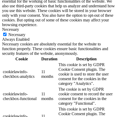
essential for the working of basic functionalities of the website. We
also use third-party cookies that help us analyze and understand how
you use this website. These cookies will be stored in your browser
only with your consent. You also have the option to opt-out of these
cookies. But opting out of some of these cookies may affect your
browsing experience.
Necessary
Necessary
Always Enabled
Necessary cookies are absolutely essential for the website to
function properly. These cookies ensure basic functionalities and
security features of the website, anonymously.
Cookie
Duration
Description
This cookie is set by GDPR
Cookie Consent plugin. The
cookielawinfo-
11
cookie is used to store the user
checkbox-analytics
months
consent for the cookies in the
category "Analytics".
The cookie is set by GDPR
cookielawinfo-
11
cookie consent to record the user
checkbox-functional
months
consent for the cookies in the
category "Functional".
This cookie is set by GDPR
Cookie Consent plugin. The
cookielawinfo-
11