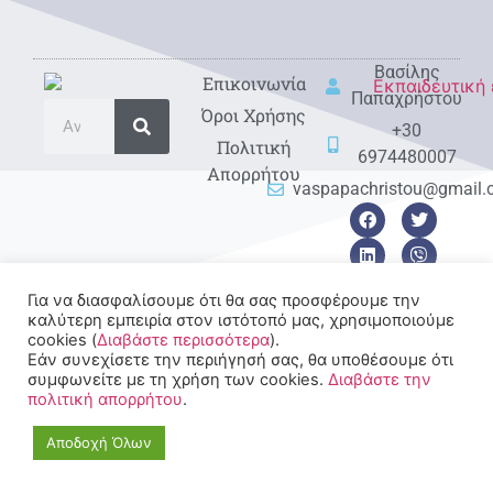
Βασίλης
Eπικοινωνία
Παπαχρήστου
Όροι Χρήσης
+30
Πολιτική
6974480007
Απορρήτου
vaspapachristou@gmail
Για να διασφαλίσουμε ότι θα σας προσφέρουμε την
καλύτερη εμπειρία στον ιστότοπό μας, χρησιμοποιούμε
cookies (
Διαβάστε περισσότερα
).
© 2022-2025 All rights
Εάν συνεχίσετε την περιήγησή σας, θα υποθέσουμε ότι
Reserved.
συμφωνείτε με τη χρήση των cookies.
Διαβάστε την
πολιτική απορρήτου
.
Αποδοχή Όλων