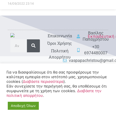
14/09/2022
23:14
Βασίλης
Eπικοινωνία
Παπαχρήστου
Όροι Χρήσης
+30
Πολιτική
6974480007
Απορρήτου
vaspapachristou@gmail
Για να διασφαλίσουμε ότι θα σας προσφέρουμε την
καλύτερη εμπειρία στον ιστότοπό μας, χρησιμοποιούμε
cookies (
Διαβάστε περισσότερα
).
Εάν συνεχίσετε την περιήγησή σας, θα υποθέσουμε ότι
συμφωνείτε με τη χρήση των cookies.
Διαβάστε την
πολιτική απορρήτου
.
© 2022-2025 All rights
Reserved.
Αποδοχή Όλων