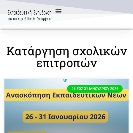
Κατάργηση σχολικών
επιτροπών
26 ΈΩΣ 31 ΙΑΝΟΥΑΡΊΟΥ 2026