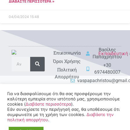
ΔΙΑΒΑΣΤΕ ΠΕΡΙΣΣΟΤΕΡΑ »
04/04/2024
15:48
Βασίλης
Eπικοινωνία
Παπαχρήστου
Όροι Χρήσης
+30
Πολιτική
6974480007
Απορρήτου
vaspapachristou@gmail
Για να διασφαλίσουμε ότι θα σας προσφέρουμε την
καλύτερη εμπειρία στον ιστότοπό μας, χρησιμοποιούμε
cookies (
Διαβάστε περισσότερα
).
Εάν συνεχίσετε την περιήγησή σας, θα υποθέσουμε ότι
συμφωνείτε με τη χρήση των cookies.
Διαβάστε την
πολιτική απορρήτου
.
© 2022-2025 All rights
Reserved.