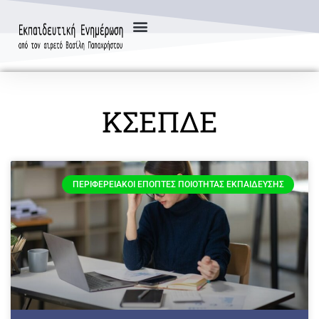
ΚΣΕΠΔΕ
ΠΕΡΙΦΕΡΕΙΑΚΟΊ ΕΠΌΠΤΕΣ ΠΟΙΌΤΗΤΑΣ ΕΚΠΑΊΔΕΥΣΗΣ