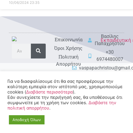
10/06/2024
23:35
Βασίλης
Eπικοινωνία
Παπαχρήστου
Όροι Χρήσης
+30
Πολιτική
6974480007
Απορρήτου
vaspapachristou@gmail
Για να διασφαλίσουμε ότι θα σας προσφέρουμε την
καλύτερη εμπειρία στον ιστότοπό μας, χρησιμοποιούμε
cookies (
Διαβάστε περισσότερα
).
Εάν συνεχίσετε την περιήγησή σας, θα υποθέσουμε ότι
συμφωνείτε με τη χρήση των cookies.
Διαβάστε την
πολιτική απορρήτου
.
© 2022-2025 All rights
Reserved.
Αποδοχή Όλων