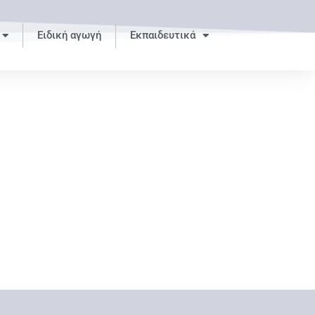
Ειδική αγωγή
Εκπαιδευτικά