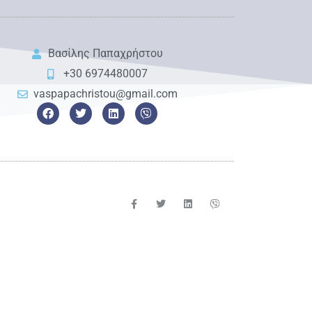
Βασίλης Παπαχρήστου
+30 6974480007
vaspapachristou@gmail.com