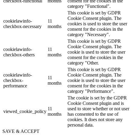
checkbox-functional
months
consent for the cookies in the
category "Functional".
This cookie is set by GDPR
Cookie Consent plugin. The
cookielawinfo-
11
cookies is used to store the user
checkbox-necessary
months
consent for the cookies in the
category "Necessary".
This cookie is set by GDPR
Cookie Consent plugin. The
cookielawinfo-
11
cookie is used to store the user
checkbox-others
months
consent for the cookies in the
category "Other.
This cookie is set by GDPR
cookielawinfo-
Cookie Consent plugin. The
11
checkbox-
cookie is used to store the user
months
performance
consent for the cookies in the
category "Performance".
The cookie is set by the GDPR
Cookie Consent plugin and is
11
used to store whether or not user
viewed_cookie_policy
months
has consented to the use of
cookies. It does not store any
personal data.
SAVE & ACCEPT