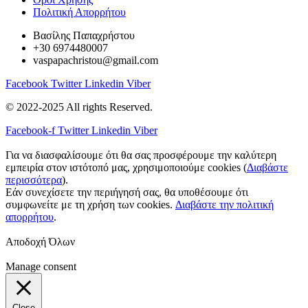
Πολιτική Απορρήτου
Βασίλης Παπαχρήστου
+30 6974480007
vaspapachristou@gmail.com
Facebook
Twitter
Linkedin
Viber
© 2022-2025 All rights Reserved.
Facebook-f
Twitter
Linkedin
Viber
Για να διασφαλίσουμε ότι θα σας προσφέρουμε την καλύτερη
εμπειρία στον ιστότοπό μας, χρησιμοποιούμε cookies (
Διαβάστε
περισσότερα
).
Εάν συνεχίσετε την περιήγησή σας, θα υποθέσουμε ότι
συμφωνείτε με τη χρήση των cookies.
Διαβάστε την πολιτική
απορρήτου
.
Αποδοχή Όλων
Manage consent
Close