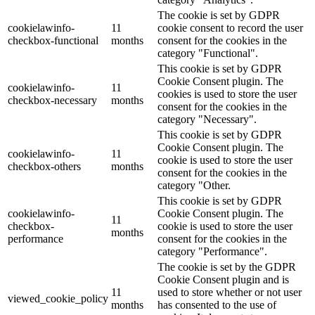
The cookie is set by GDPR
cookielawinfo-
11
cookie consent to record the user
checkbox-functional
months
consent for the cookies in the
category "Functional".
This cookie is set by GDPR
Cookie Consent plugin. The
cookielawinfo-
11
cookies is used to store the user
checkbox-necessary
months
consent for the cookies in the
category "Necessary".
This cookie is set by GDPR
Cookie Consent plugin. The
cookielawinfo-
11
cookie is used to store the user
checkbox-others
months
consent for the cookies in the
category "Other.
This cookie is set by GDPR
cookielawinfo-
Cookie Consent plugin. The
11
checkbox-
cookie is used to store the user
months
performance
consent for the cookies in the
category "Performance".
The cookie is set by the GDPR
Cookie Consent plugin and is
11
used to store whether or not user
viewed_cookie_policy
months
has consented to the use of