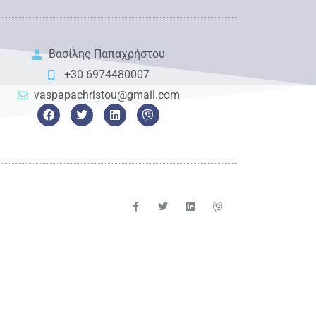
Βασίλης Παπαχρήστου
+30 6974480007
vaspapachristou@gmail.com