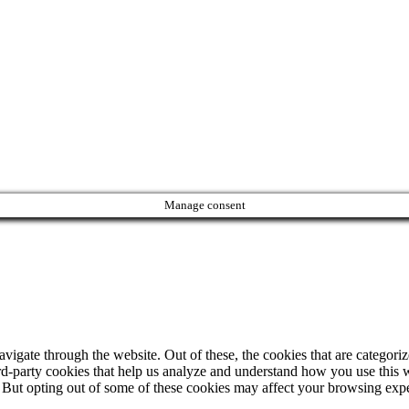
Manage consent
igate through the website. Out of these, the cookies that are categorize
hird-party cookies that help us analyze and understand how you use this 
. But opting out of some of these cookies may affect your browsing exp