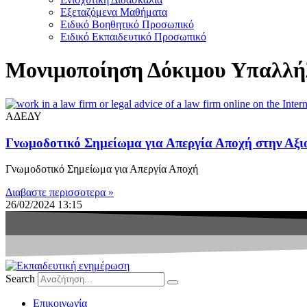
Εξεταζόμενα Μαθήματα
Ειδικό Βοηθητικό Προσωπικό
Ειδικό Εκπαιδευτικό Προσωπικό
Μονιμοποίηση Δόκιμου Υπαλλή
ΑΔΕΔΥ
Γνωμοδοτικό Σημείωμα για Απεργία Αποχή στην Αξι
Γνωμοδοτικό Σημείωμα για Απεργία Αποχή
Διαβαστε περισσοτερα »
26/02/2024
13:15
Search
Eπικοινωνία