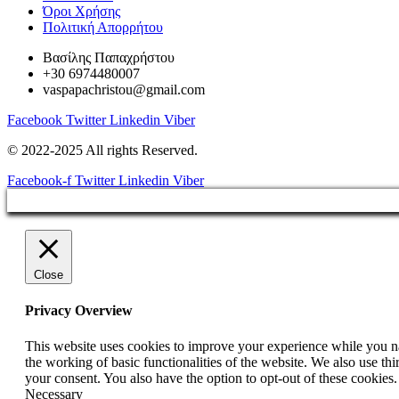
Όροι Χρήσης
Πολιτική Απορρήτου
Βασίλης Παπαχρήστου
+30 6974480007
vaspapachristou@gmail.com
Facebook
Twitter
Linkedin
Viber
© 2022-2025 All rights Reserved.
Facebook-f
Twitter
Linkedin
Viber
Close
Privacy Overview
This website uses cookies to improve your experience while you nav
the working of basic functionalities of the website. We also use t
your consent. You also have the option to opt-out of these cookies
Necessary