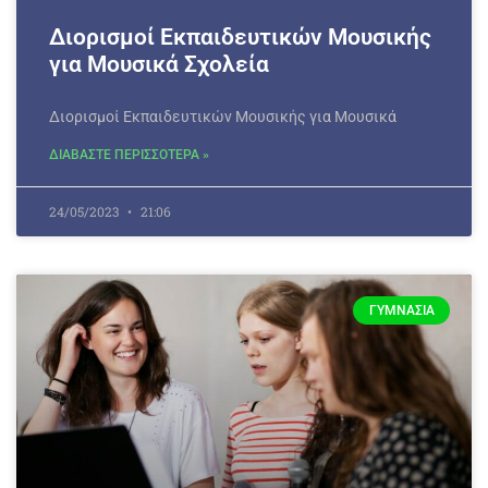
Διορισμοί Εκπαιδευτικών Μουσικής
για Μουσικά Σχολεία
Διορισμοί Εκπαιδευτικών Μουσικής για Μουσικά
ΔΙΑΒΑΣΤΕ ΠΕΡΙΣΣΟΤΕΡΑ »
24/05/2023
21:06
ΓΥΜΝΆΣΙΑ