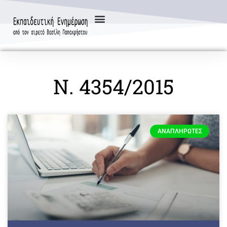
Ν. 4354/2015
ΑΝΑΠΛΗΡΩΤΈΣ