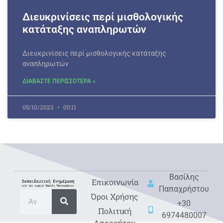
Διευκρινίσεις περί μισθολογικής
κατάταξης αναπληρωτών
Διευκρινίσεις περί μισθολογικής κατάταξης
αναπληρωτών
ΔΙΑΒΑΣΤΕ ΠΕΡΙΣΣΟΤΕΡΑ »
05/10/2023
00:11
Βασίλης
Eπικοινωνία
Παπαχρήστου
Όροι Χρήσης
+30
Πολιτική
6974480007
Απορρήτου