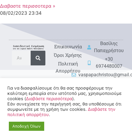
Διαβαστε περισσοτερα »
08/02/2023
23:34
Βασίλης
Eπικοινωνία
Παπαχρήστου
Όροι Χρήσης
+30
Πολιτική
6974480007
Απορρήτου
vaspapachristou@gmail
Για να διασφαλίσουμε ότι θα σας προσφέρουμε την
καλύτερη εμπειρία στον ιστότοπό μας, χρησιμοποιούμε
cookies (
Διαβάστε περισσότερα
).
Εάν συνεχίσετε την περιήγησή σας, θα υποθέσουμε ότι
συμφωνείτε με τη χρήση των cookies.
Διαβάστε την
πολιτική απορρήτου
.
© 2022-2025 All rights
Reserved.
Αποδοχή Όλων