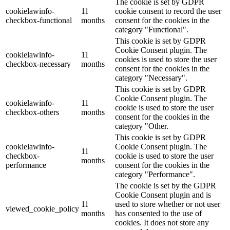
The cookie is set by GDPR
cookielawinfo-
11
cookie consent to record the user
checkbox-functional
months
consent for the cookies in the
category "Functional".
This cookie is set by GDPR
Cookie Consent plugin. The
cookielawinfo-
11
cookies is used to store the user
checkbox-necessary
months
consent for the cookies in the
category "Necessary".
This cookie is set by GDPR
Cookie Consent plugin. The
cookielawinfo-
11
cookie is used to store the user
checkbox-others
months
consent for the cookies in the
category "Other.
This cookie is set by GDPR
cookielawinfo-
Cookie Consent plugin. The
11
checkbox-
cookie is used to store the user
months
performance
consent for the cookies in the
category "Performance".
The cookie is set by the GDPR
Cookie Consent plugin and is
11
used to store whether or not user
viewed_cookie_policy
months
has consented to the use of
cookies. It does not store any