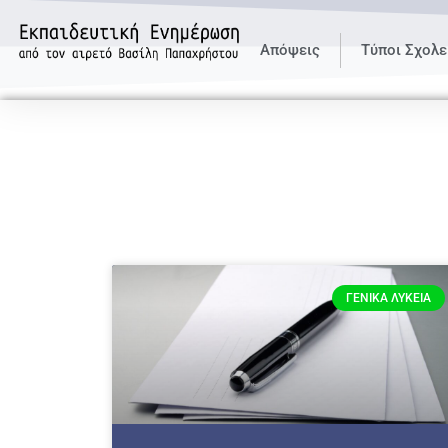
Απόψεις
Τύποι Σχολε
ΓΕΝΙΚΆ ΛΎΚΕΙΑ