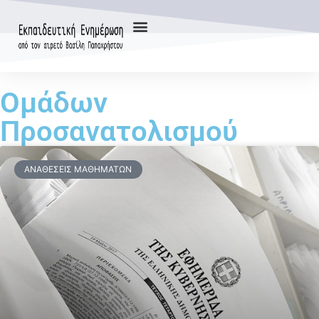
Ομάδων
Προσανατολισμού
ΑΝΑΘΈΣΕΙΣ ΜΑΘΗΜΆΤΩΝ