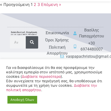
« Προηγούμενη
1
2
3
Επόμενη »
Βασίλης
Eπικοινωνία
Παπαχρήστου
Όροι Χρήσης
+30
Πολιτική
6974480007
Απορρήτου
vaspapachristou@gmail
Για να διασφαλίσουμε ότι θα σας προσφέρουμε την
καλύτερη εμπειρία στον ιστότοπό μας, χρησιμοποιούμε
cookies (
Διαβάστε περισσότερα
).
Εάν συνεχίσετε την περιήγησή σας, θα υποθέσουμε ότι
συμφωνείτε με τη χρήση των cookies.
Διαβάστε την
πολιτική απορρήτου
.
© 2022-2025 All rights
Reserved.
Αποδοχή Όλων