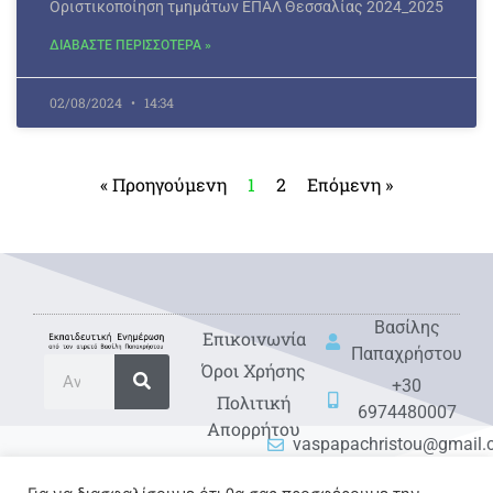
Οριστικοποίηση τμημάτων ΕΠΑΛ Θεσσαλίας 2024_2025
ΔΙΑΒΑΣΤΕ ΠΕΡΙΣΣΟΤΕΡΑ »
02/08/2024
14:34
« Προηγούμενη
1
2
Επόμενη »
Βασίλης
Eπικοινωνία
Παπαχρήστου
Όροι Χρήσης
+30
Πολιτική
6974480007
Απορρήτου
vaspapachristou@gmail