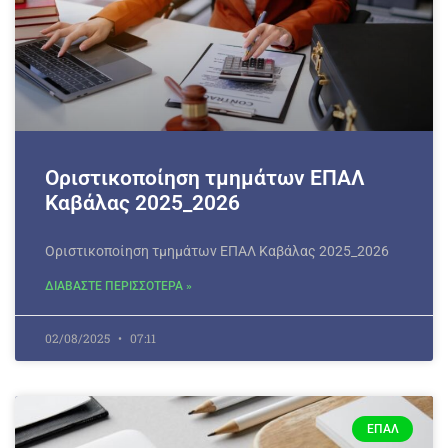
Οριστικοποίηση τμημάτων ΕΠΑΛ
Καβάλας 2025_2026
Οριστικοποίηση τμημάτων ΕΠΑΛ Καβάλας 2025_2026
ΔΙΑΒΑΣΤΕ ΠΕΡΙΣΣΟΤΕΡΑ »
02/08/2025
07:11
ΕΠΑΛ