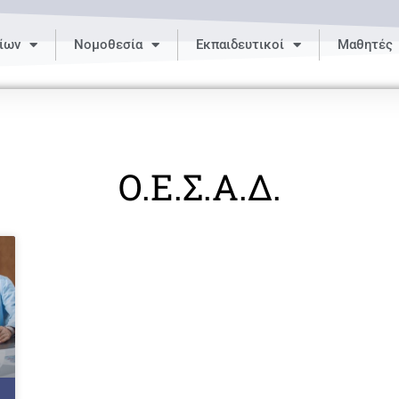
ίων
Νομοθεσία
Εκπαιδευτικοί
Μαθητές
Ο.Ε.Σ.Α.Δ.