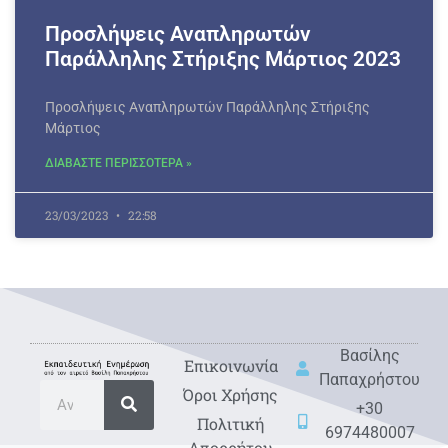
Προσλήψεις Αναπληρωτών
Παράλληλης Στήριξης Μάρτιος 2023
Προσλήψεις Αναπληρωτών Παράλληλης Στήριξης
Μάρτιος
ΔΙΑΒΑΣΤΕ ΠΕΡΙΣΣΟΤΕΡΑ »
23/03/2023
22:58
Βασίλης
Eπικοινωνία
Παπαχρήστου
Όροι Χρήσης
+30
Πολιτική
6974480007
Απορρήτου