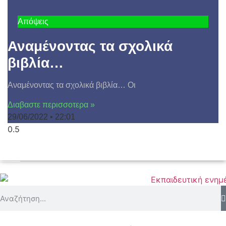
Απόψεις
Αναμένοντας τα σχολικά
βιβλία…
Αναμένοντας τα σχολικά βιβλία… Οι
Διαβαστε περισσοτερα »
29/06/2022
22:01