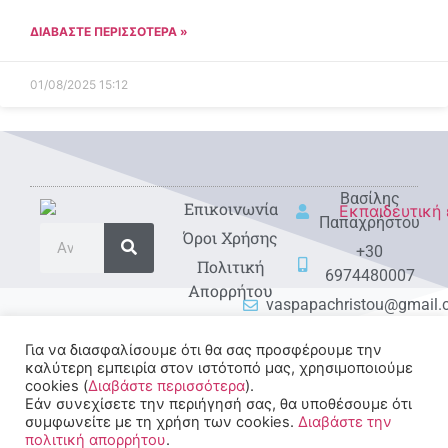
ΔΙΑΒΑΣΤΕ ΠΕΡΙΣΣΟΤΕΡΑ »
01/08/2025
15:12
Βασίλης
Eπικοινωνία
Παπαχρήστου
Όροι Χρήσης
+30
Πολιτική
6974480007
Απορρήτου
vaspapachristou@gmail
Για να διασφαλίσουμε ότι θα σας προσφέρουμε την
καλύτερη εμπειρία στον ιστότοπό μας, χρησιμοποιούμε
cookies (
Διαβάστε περισσότερα
).
Εάν συνεχίσετε την περιήγησή σας, θα υποθέσουμε ότι
συμφωνείτε με τη χρήση των cookies.
Διαβάστε την
πολιτική απορρήτου
.
© 2022-2025 All rights