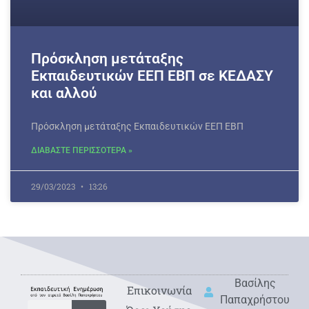
Πρόσκληση μετάταξης
Εκπαιδευτικών ΕΕΠ ΕΒΠ σε ΚΕΔΑΣΥ
και αλλού
Πρόσκληση μετάταξης Εκπαιδευτικών ΕΕΠ ΕΒΠ
ΔΙΑΒΑΣΤΕ ΠΕΡΙΣΣΟΤΕΡΑ »
29/03/2023
13:26
Βασίλης
Eπικοινωνία
Παπαχρήστου