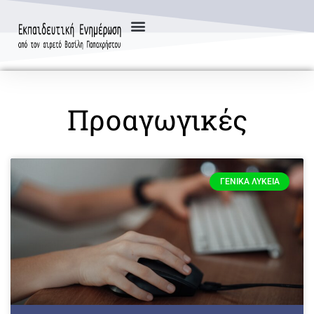
Προαγωγικές
ΓΕΝΙΚΆ ΛΎΚΕΙΑ