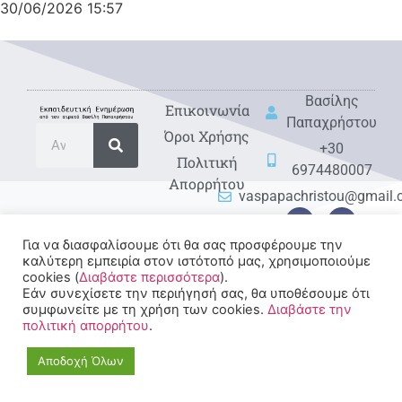
30/06/2026
15:57
Βασίλης
Eπικοινωνία
Παπαχρήστου
Όροι Χρήσης
+30
Πολιτική
6974480007
Απορρήτου
vaspapachristou@gmail
Για να διασφαλίσουμε ότι θα σας προσφέρουμε την
καλύτερη εμπειρία στον ιστότοπό μας, χρησιμοποιούμε
cookies (
Διαβάστε περισσότερα
).
Εάν συνεχίσετε την περιήγησή σας, θα υποθέσουμε ότι
συμφωνείτε με τη χρήση των cookies.
Διαβάστε την
© 2022-2025 All rights
πολιτική απορρήτου
.
Reserved.
Αποδοχή Όλων